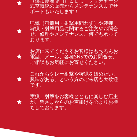
（認定修理部門）として、プリチャージ
式空気銃の販売からメンテナンスまでサ
ポートもいたします！
猟銃（狩猟用・射撃用問わず）や装弾、
狩猟・射撃用品に関するご注文やお問合
せ、修理やメンテナンス、何でも承って
おります。
お店に来てくださるお客様はもちろんお
電話、メール、各種SNSでのお問合せ、
ご相談もお気軽にお寄せください。
これからクレー射撃や狩猟を始めたい、
興味がある、という方のご来店も大歓迎
です。
実猟、射撃をお客様とともに楽しむ店主
が、皆さまからのお声掛けを心よりお待
ちしております。