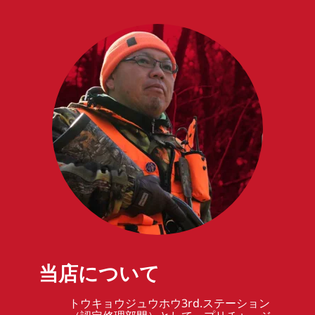
当店について
トウキョウジュウホウ3rd.ステーション