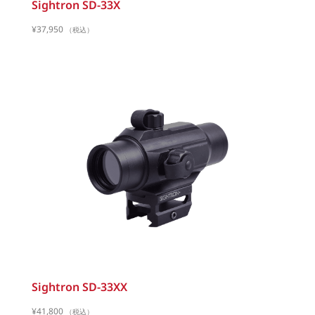
Sightron SD-33X
¥
37,950
（税込）
Sightron SD-33XX
¥
41,800
（税込）