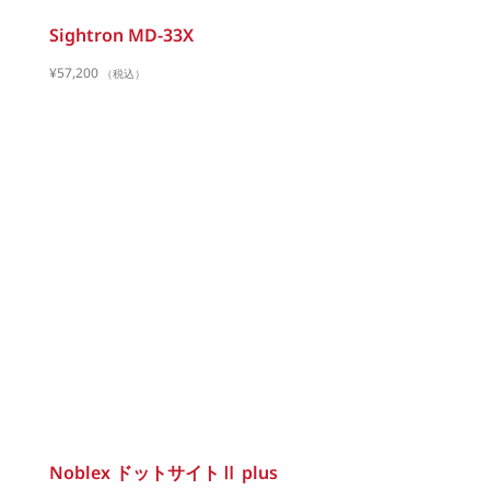
Sightron MD-33X
¥
57,200
（税込）
Noblex ドットサイトⅡ plus