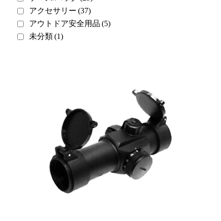
アクセサリー
(37)
アウトドア安全用品
(5)
未分類
(1)