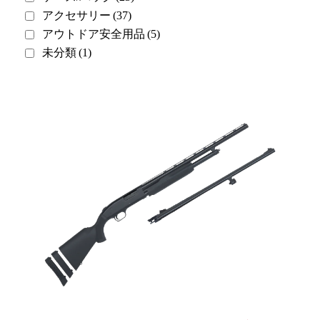
アクセサリー
(37)
アウトドア安全用品
(5)
未分類
(1)