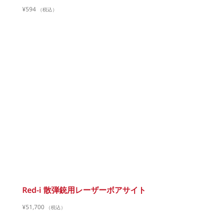
¥
594
（税込）
Red-i 散弾銃用レーザーボアサイト
¥
51,700
（税込）