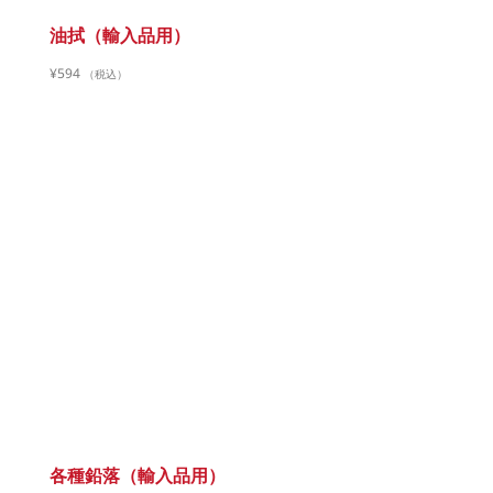
油拭（輸入品用）
¥
594
（税込）
各種鉛落（輸入品用）