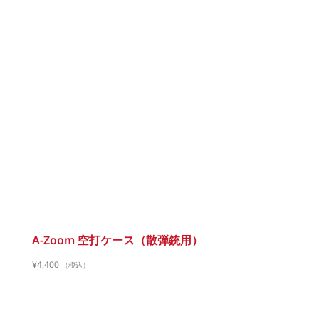
A-Zoom 空打ケース（散弾銃用）
¥
4,400
（税込）