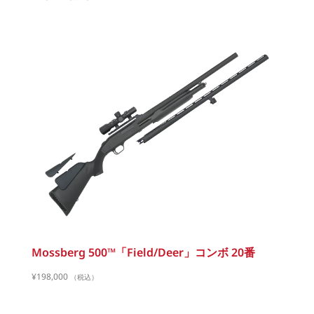
Mossberg 500™「Field/Deer」コンボ 20番
¥
198,000
（税込）