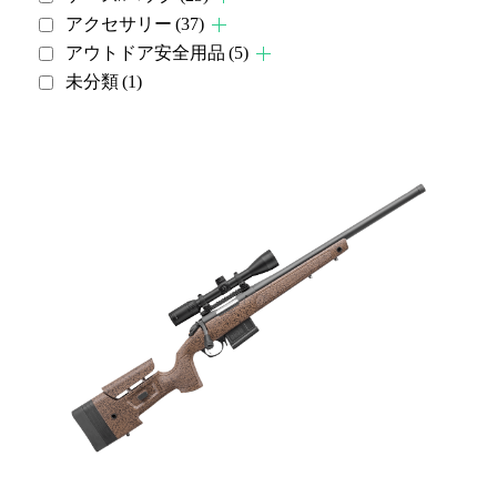
アクセサリー
(37)
アウトドア安全用品
(5)
未分類
(1)