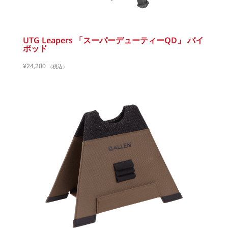
UTG Leapers 「スーパーデューティーQD」 バイ
ポッド
¥
24,200
（税込）