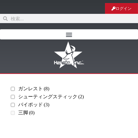
ログイン
ガンレスト
(8)
シューティングスティック
(2)
バイポッド
(3)
三脚
(0)