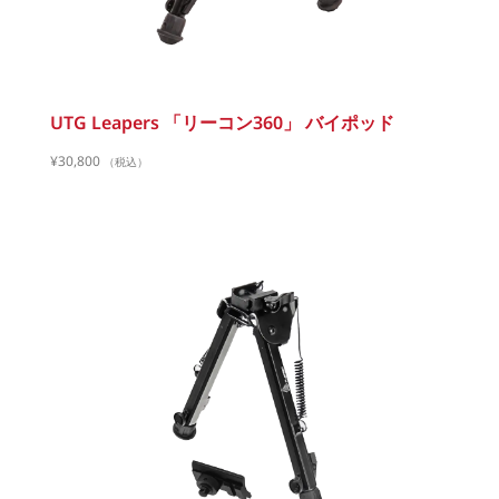
UTG Leapers 「リーコン360」 バイポッド
¥
30,800
（税込）