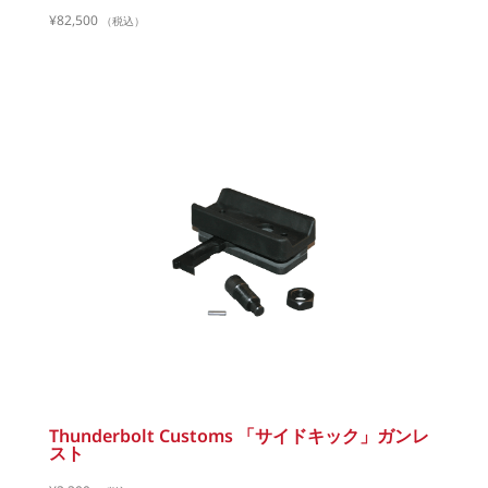
¥
82,500
（税込）
Thunderbolt Customs 「サイドキック」ガンレ
スト