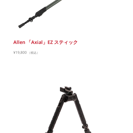
Allen 「Axial」EZ スティック
¥
19,800
（税込）