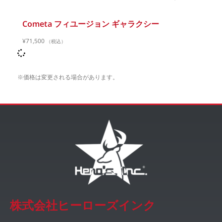
Cometa フィユージョン ギャラクシー
¥
71,500
（税込）
※価格は変更される場合があります。
株式会社ヒーローズインク