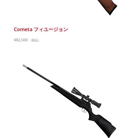
Cometa フィユージョン
¥
82,500
（税込）