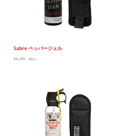
Sabre ペッパージェル
¥
4,290
（税込）