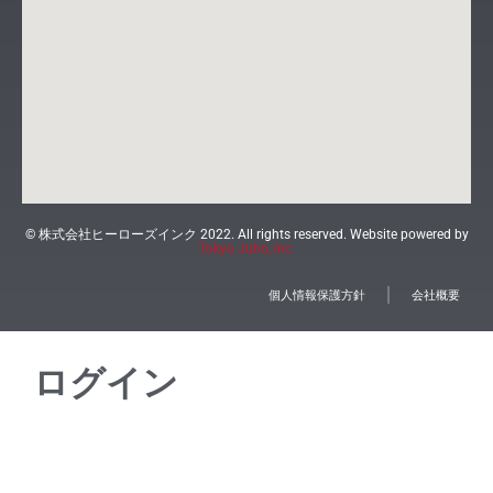
© 株式会社ヒーローズインク 2022. All rights reserved. Website powered by
Tokyo Juho, Inc.
個人情報保護方針
会社概要
ログイン