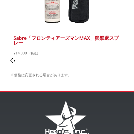
Sabre「フロンティアーズマンMAX」熊撃退スプ
レー
¥
14,300
（税込）
※価格は変更される場合があります。