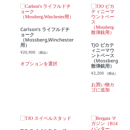
Carlson’s ライフルドチ
ョーク
（Mossberg,Winchester
用）
TJO ピカテ
ィニーマウ
¥
20,900
（税込）
ントベース
（Mossberg
オプションを選択
散弾銃用）
¥
2,200
（税込）
お買い物カ
ゴに追加