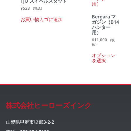
TJO スイベルスタッド
¥
528
（税込）
Bergara マ
お買い物カゴに追加
ガジン（B14
ハンター
用）
¥
11,000
（税
込）
オプション
を選択
株式会社ヒーローズインク
山梨県甲府市塩部3-2-2