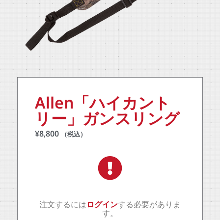
Allen「ハイカント
リー」ガンスリング
¥
8,800
（税込）
注文するには
ログイン
する必要がありま
す。