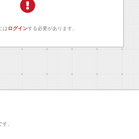
には
ログイン
する必要があります。
です。