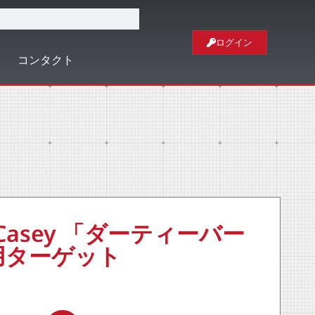
ログイン
コンタクト
d Casey 「ダーティーバー
用ターゲット