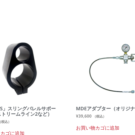
SBS」スリングバレルサポー
MDEアダプター（オリジ
ストリームライン2など）
¥
39,600
（税込）
（税込）
お買い物カゴに追加
物カゴに追加