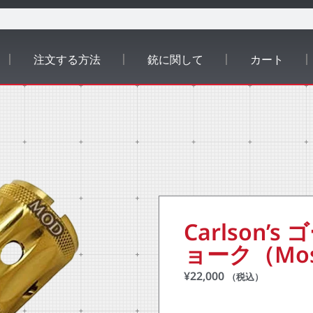
注文する方法
銃に関して
カート
Carlson
ョーク（Moss
¥
22,000
（税込）