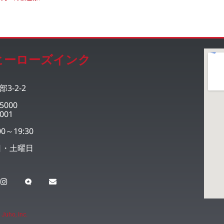
ヒーローズインク
3-2-2
5000
001
0～19:30
日・土曜日
 Juho, Inc.