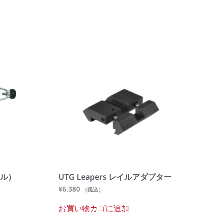
ナル）
UTG Leapers レイルアダプター
¥
6,380
（税込）
お買い物カゴに追加