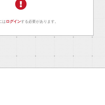
には
ログイン
する必要があります。