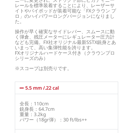
レールを標準装着することにより、レーザーサ
イトやバイポッドが装着可能な「FXクラウン プ
ロ」のハイパワーロングバージョンになりまし
た。
操作が早く確実なサイドレバー、スムースに動
く弾倉、残圧メーターにレギュレーター圧力計
なども完備。FX社オリジナル最新SSTX銃身とあ
いまって、高い集弾性能を誇ります。
FXオリジナルハードケース付き（クラウンプロ
シリーズのみ）
※スコープは別売りです。
5.5 mm /.22 cal
全長：110cm
銃身長：64.7cm
重量：3.2kg
パワー（18gr弾）：30 ft/lbs++