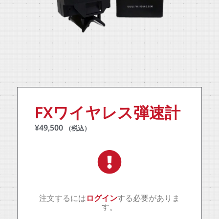
FXワイヤレス弾速計
¥
49,500
（税込）
注文するには
ログイン
する必要がありま
す。