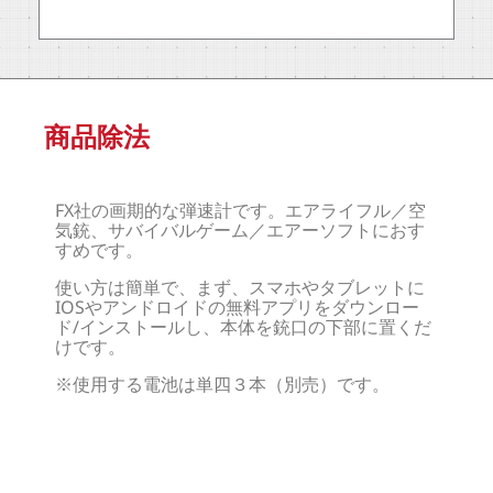
商品除法
FX社の画期的な弾速計です。エアライフル／空
気銃、サバイバルゲーム／エアーソフトにおす
すめです。
使い方は簡単で、まず、スマホやタブレットに
IOSやアンドロイドの無料アプリをダウンロー
ド/インストールし、本体を銃口の下部に置くだ
けです。
※使用する電池は単四３本（別売）です。