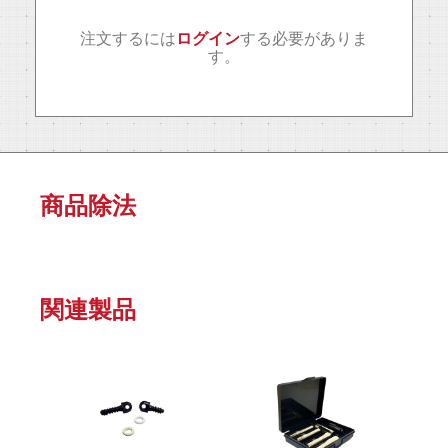
注文するには
ログイン
する必要がありま
す。
商品除法
関連製品