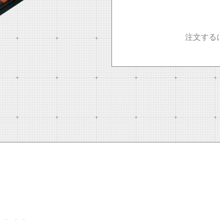
注文する
。