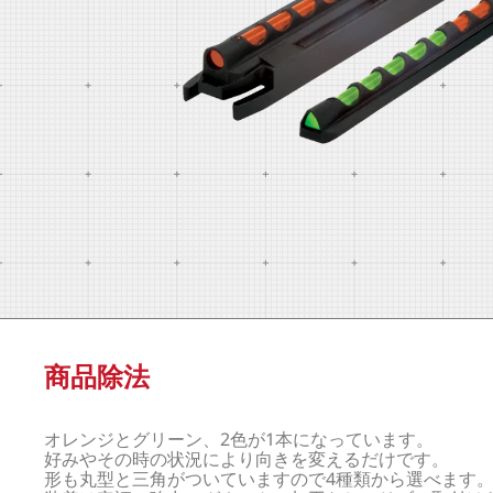
商品除法
オレンジとグリーン、2色が1本になっています。
好みやその時の状況により向きを変えるだけです。
形も丸型と三角がついていますので4種類から選べます