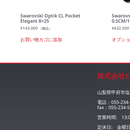
Swarovski Optik CL Pocket
Swarovs
Elegant 8×25
0.5CM/1
¥
143,000
¥
632,500
（税込）
お買い物カゴに追加
オプシ
株式会社
山梨県甲府市塩部
電話：055-234-
fax：055-234-5
営業時間: 13:0
定休日: 金曜