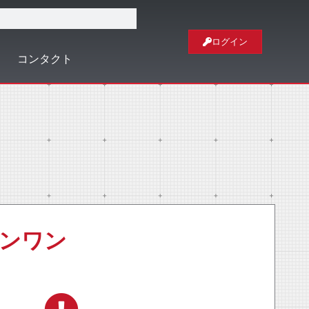
ログイン
コンタクト
ーインワン