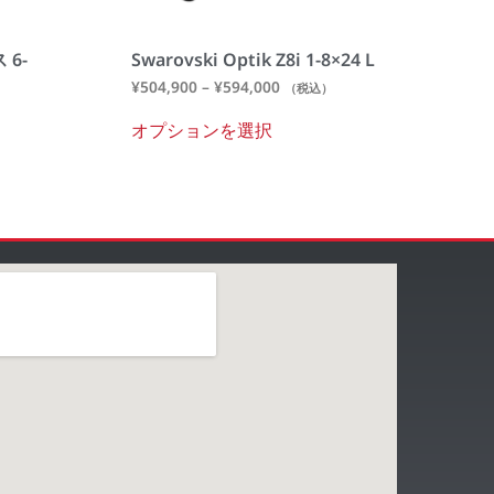
 6-
Swarovski Optik Z8i 1-8×24 L
¥
504,900
–
¥
594,000
（税込）
オプションを選択