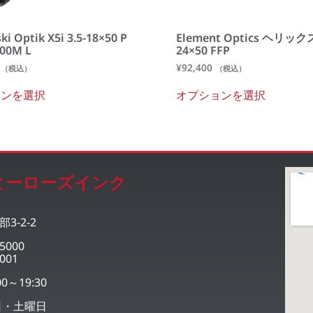
ki Optik X5i 3.5-18×50 P
Element Optics ヘリックス
00M L
24×50 FFP
¥
92,400
（税込）
（税込）
ョンを選択
オプションを選択
ヒーローズインク
3-2-2
5000
001
0～19:30
日・土曜日