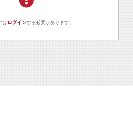
には
ログイン
する必要があります。