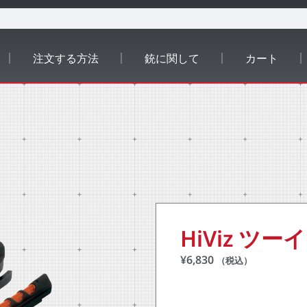
注文する方法
銃に関して
カート
HiViz ツ
¥
6,830
（税込）