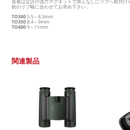
装着は定評の強力マグネットで加工なしにリブへ取付け
銃のリブ幅に合わせてお求め下さい。
TO300
5.5～8.3mm
TO350
8.4～9mm
TO400
9～11mm
関連製品