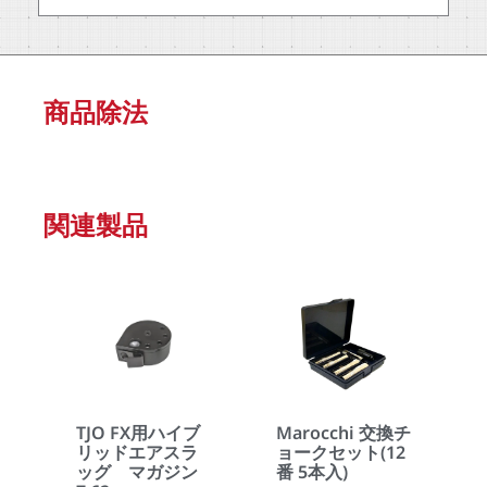
商品除法
関連製品
Marocchi 交換チ
TJO FX用ハイブ
ョークセット(12
リッドエアスラ
番 5本入)
ッグ マガジン