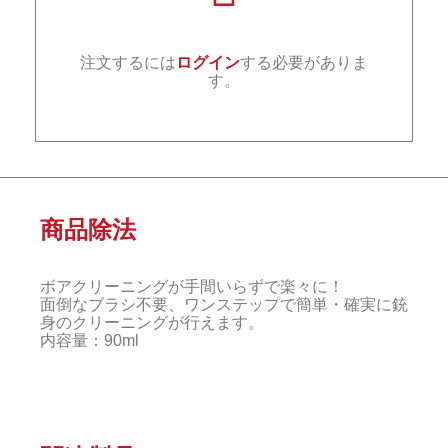
注文するには
ログイン
する必要がありま
す。
商品除法
ボアクリーニングが手間いらずで楽々に！
面倒なブラシ不要、ワンステップで簡単・確実に銃
身のクリーニングが行えます。
内容量：90ml