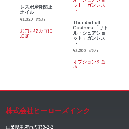
レスポ摩耗防止
オイル
¥
1,320
（税込）
Thunderbolt
Customs 「リト
お買い物カゴに
ル・シュアショ
追加
ット」ガンレス
ト
¥
2,200
（税込）
オプションを選
択
株式会社ヒーローズインク
山梨県甲府市塩部3-2-2