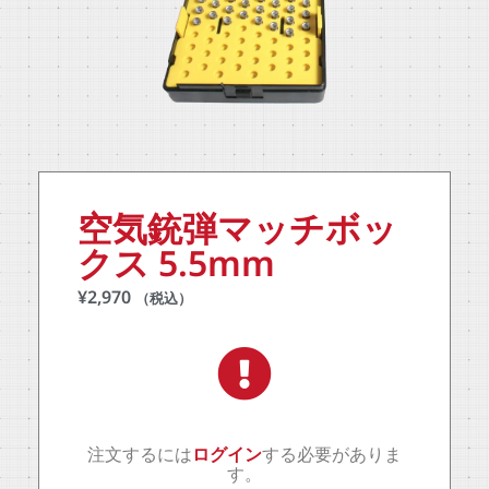
空気銃弾マッチボッ
クス 5.5mm
¥
2,970
（税込）
注文するには
ログイン
する必要がありま
す。