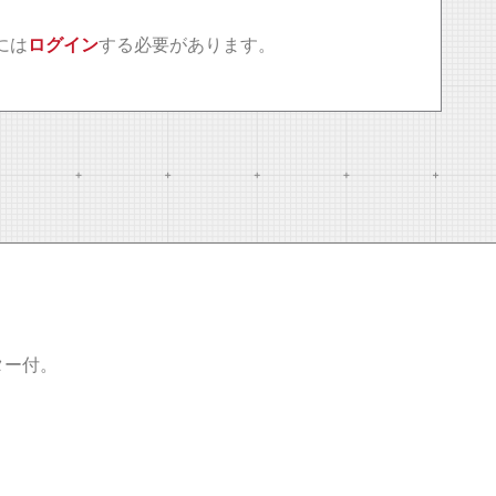
には
ログイン
する必要があります。
ター付。