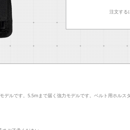
注文する
るモデルです。5.5mまで届く強力モデルです。ベルト用ホルス