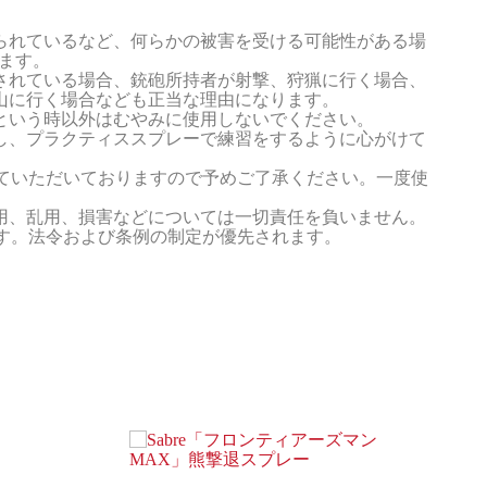
られているなど、何らかの被害を受ける可能性がある場
ます。
されている場合、銃砲所持者が射撃、狩猟に行く場合、
山に行く場合なども正当な理由になります。
という時以外はむやみに使用しないでください。
し、プラクティススプレーで練習をするように心がけて
ていただいておりますので予めご了承ください。一度使
用、乱用、損害などについては一切責任を負いません。
す。法令および条例の制定が優先されます。