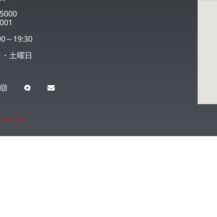
5000
001
0～19:30
日・土曜日
 Juho, Inc.