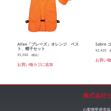
Allen「ブレーズ」オレンジ ベス
Sabr
ト、帽子セット
¥
2,420
（
¥
5,500
（税込）
お買い
お買い物カゴに追加
株式会社
山梨県甲府市塩部