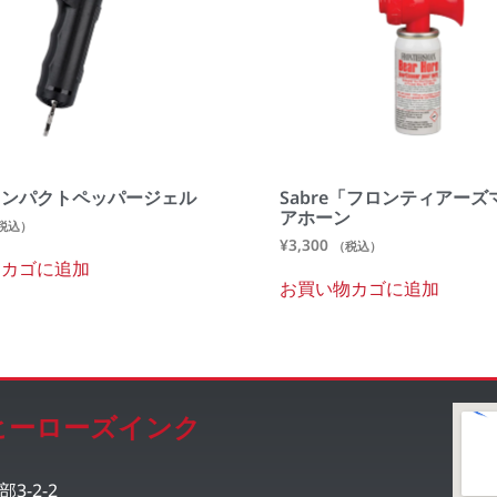
e コンパクトペッパージェル
Sabre「フロンティアーズ
アホーン
税込）
¥
3,300
（税込）
物カゴに追加
お買い物カゴに追加
ヒーローズインク
3-2-2