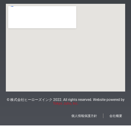
© 株式会社ヒーローズインク 2022. All rights reserved. Website powered by
Tokyo Juho, Inc.
個人情報保護方針
会社概要