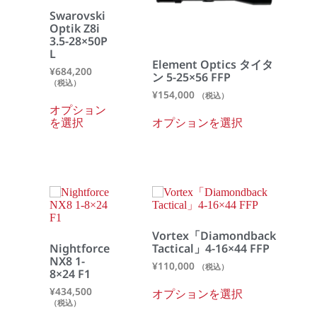
Swarovski
Optik Z8i
3.5-28×50P
L
Element Optics タイタ
¥
684,200
ン 5-25×56 FFP
（税込）
¥
154,000
（税込）
オプション
を選択
オプションを選択
Vortex「Diamondback
Nightforce
Tactical」4-16×44 FFP
NX8 1-
¥
110,000
（税込）
8×24 F1
¥
434,500
オプションを選択
（税込）