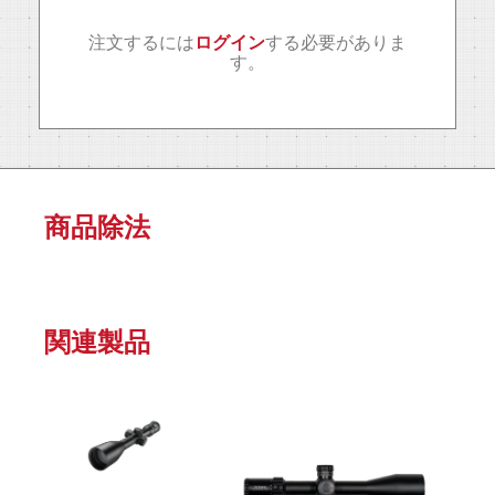
注文するには
ログイン
する必要がありま
す。
商品除法
関連製品