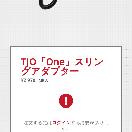
TJO「One」スリン
グアダプター
¥
2,970
（税込）
注文するには
ログイン
する必要がありま
す。