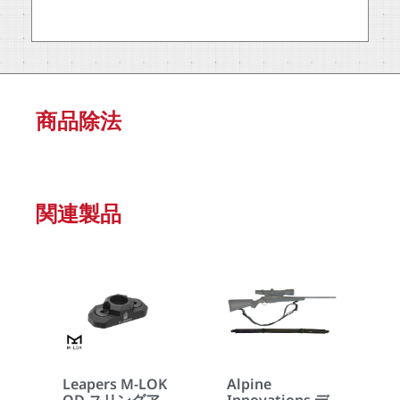
商品除法
関連製品
Leapers M-LOK
Alpine
QD スリングア
Innovations デ