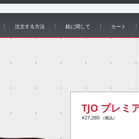
注文する方法
銃に関して
カート
TJO プレ
¥
27,280
（税込）