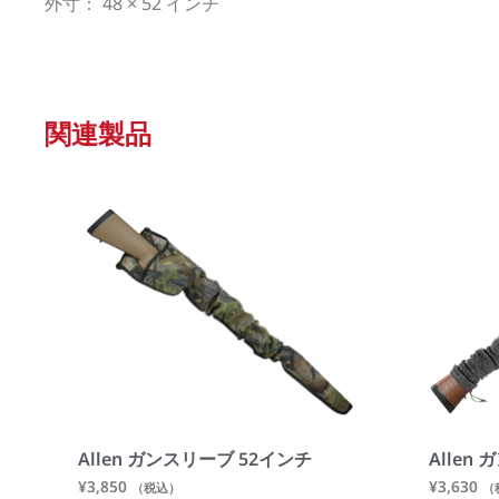
外寸： 48 × 52 インチ
関連製品
Allen ガンスリーブ 52インチ
Alle
¥
3,850
¥
3,630
（税込）
（