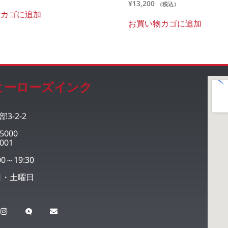
¥
13,200
（税込）
物カゴに追加
お買い物カゴに追加
ヒーローズインク
3-2-2
5000
001
0～19:30
日・土曜日