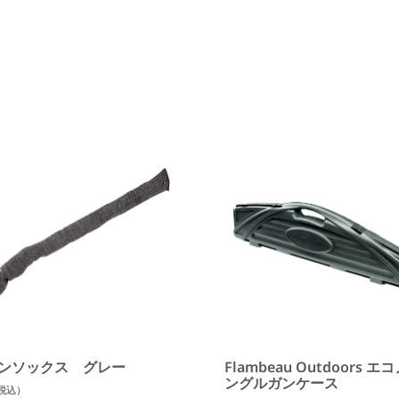
n ガンソックス グレー
Flambeau Outdoors 
ングルガンケース
税込）