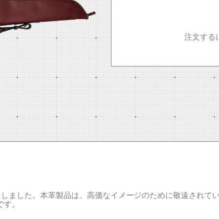
注文する
たしました。本革製品は、高価なイメージのために敬遠されてい
です。