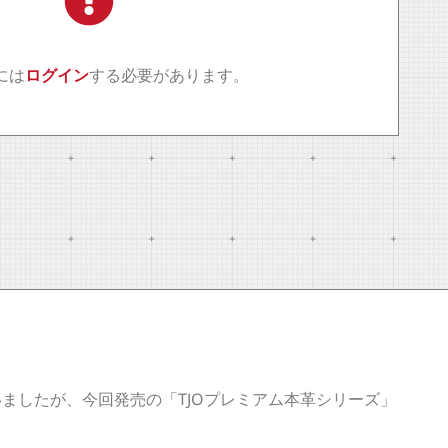
には
ログイン
する必要があります。
ましたが、今回発売の「TJOプレミアム本革シリーズ」