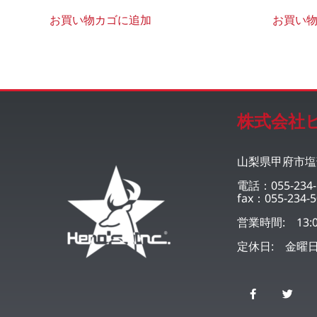
お買い物カゴに追加
お買い
株式会社
山梨県甲府市塩部
電話：055-234-
fax：055-234-5
営業時間: 13:0
定休日: 金曜