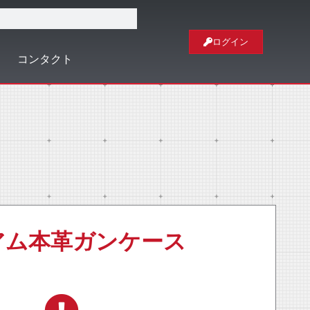
ログイン
コンタクト
ミアム本革ガンケース