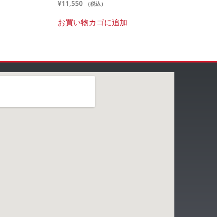
¥
11,550
（税込）
お買い物カゴに追加