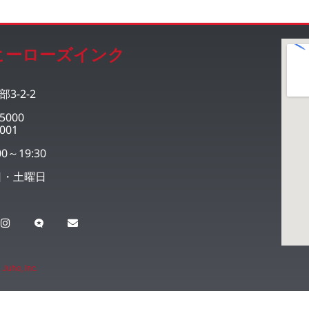
ヒーローズインク
3-2-2
5000
001
0～19:30
日・土曜日
 Juho, Inc.