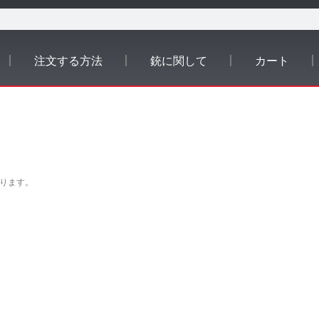
注文する方法
銃に関して
カート
ります。