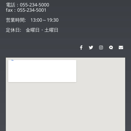
電話：055-234-5000
fax：055-234-5001
営業時間: 13:00～19:30
定休日: 金曜日・土曜日