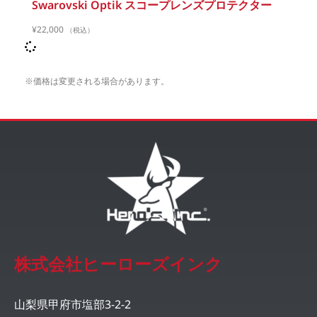
Swarovski Optik スコープレンズプロテクター
¥
22,000
（税込）
※価格は変更される場合があります。
株式会社ヒーローズインク
山梨県甲府市塩部3-2-2