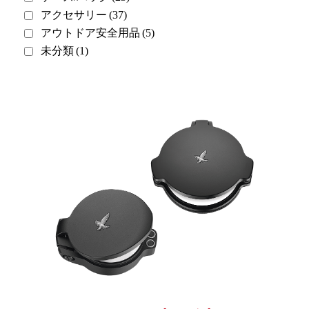
アクセサリー
(37)
アウトドア安全用品
(5)
未分類
(1)