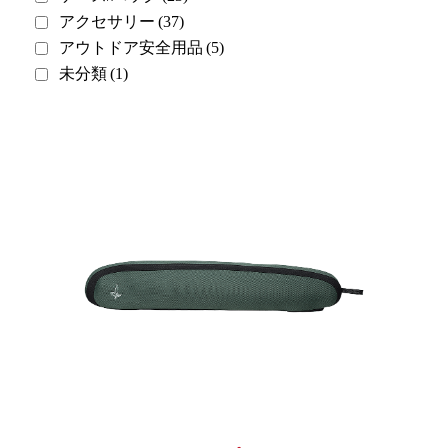
アクセサリー
(37)
アウトドア安全用品
(5)
未分類
(1)