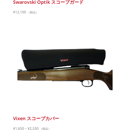
Swarovski Optik スコープガード
¥
12,100
（税込）
Vixen スコープカバー
¥
1,650
–
¥
2,530
（税込）