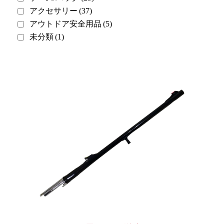
アクセサリー
(37)
アウトドア安全用品
(5)
未分類
(1)