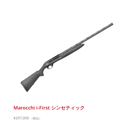
Marocchi i-First シンセティック
¥
297,000
（税込）