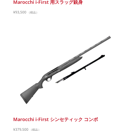
Marocchi i-First 用スラッグ銃身
¥
93,500
（税込）
Marocchi i-First シンセティック コンボ
¥
379,500
（税込）