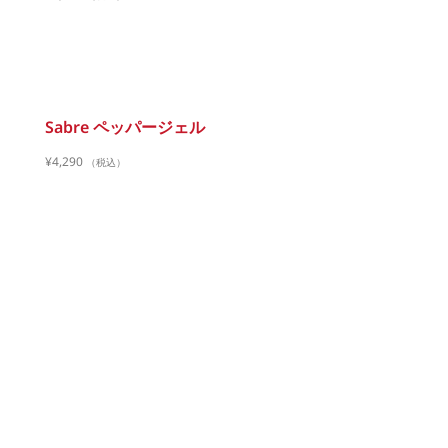
Sabre ペッパージェル
¥
4,290
（税込）