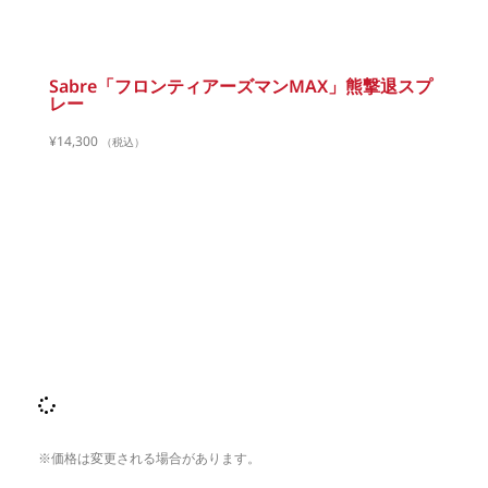
Sabre「フロンティアーズマンMAX」熊撃退スプ
レー
¥
14,300
（税込）
※価格は変更される場合があります。