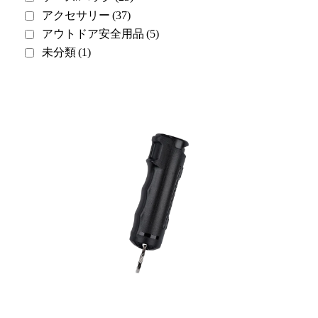
アクセサリー
(37)
アウトドア安全用品
(5)
未分類
(1)