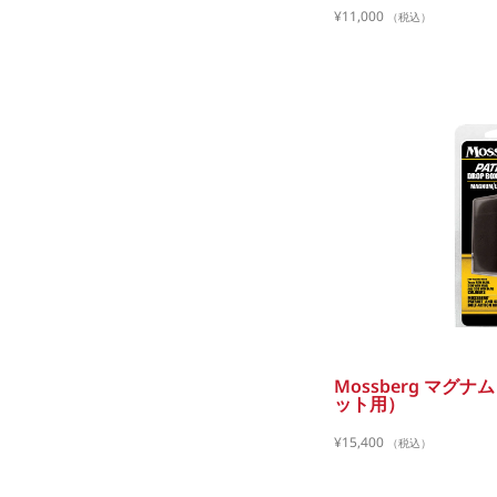
¥
11,000
（税込）
Mossberg マグ
ット用）
¥
15,400
（税込）