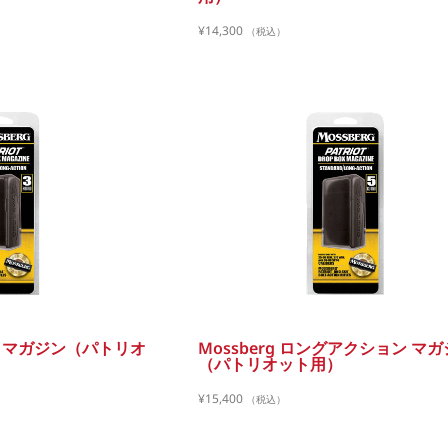
¥
14,300
（税込）
ナム マガジン（パトリオ
Mossberg ロングアクション マ
（パトリオット用）
¥
15,400
（税込）