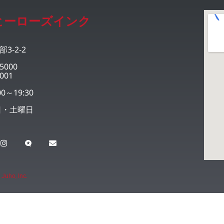
ヒーローズインク
3-2-2
5000
001
0～19:30
日・土曜日
 Juho, Inc.