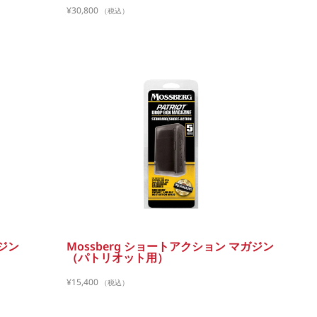
¥
30,800
（税込）
ガジン
Mossberg ショートアクション マガジン
（パトリオット用）
¥
15,400
（税込）