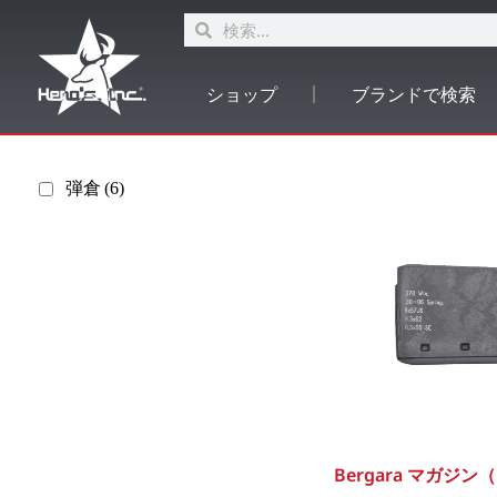
ショップ
ブランドで検索
弾倉
(6)
Bergara マガジン