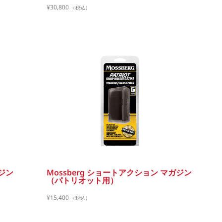
¥
30,800
（税込）
ガジン
Mossberg ショートアクション マガジン
（パトリオット用）
¥
15,400
（税込）