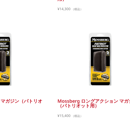
¥
14,300
（税込）
ナム マガジン（パトリオ
Mossberg ロングアクション マ
（パトリオット用）
¥
15,400
（税込）