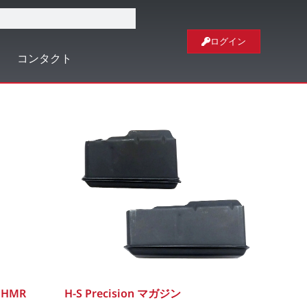
ログイン
コンタクト
 HMR
H-S Precision マガジン