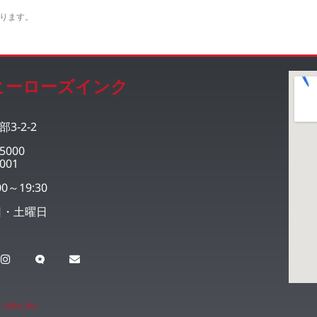
ります。
ヒーローズインク
3-2-2
5000
001
0～19:30
日・土曜日
 Juho, Inc.