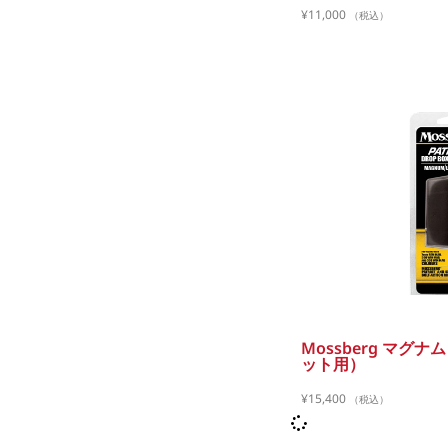
¥
11,000
（税込）
Mossberg マグ
ット用）
¥
15,400
（税込）