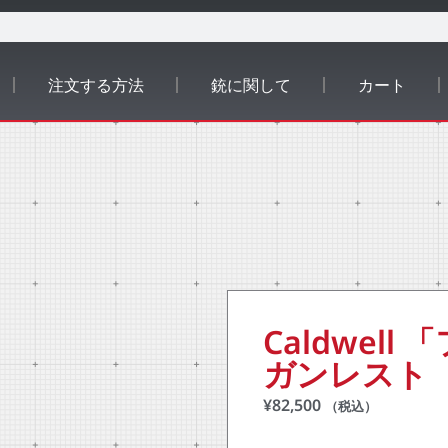
注文する方法
銃に関して
カート
Caldwel
ガンレスト
¥
82,500
（税込）