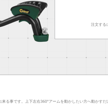
注文する
る事です。上下左右360°アームを動かしたい方へ動かすだけで