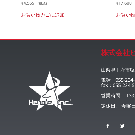
¥
4,565
¥
17,600
（税込）
お買い物カゴに追加
お買い
株式会社
山梨県甲府市塩部
電話：055-234-
fax：055-234-5
営業時間: 13:0
定休日: 金曜