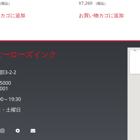
¥
7,260
（税込）
（税込）
物カゴに追加
お買い物カゴに追加
ヒーローズインク
3-2-2
5000
001
0～19:30
日・土曜日