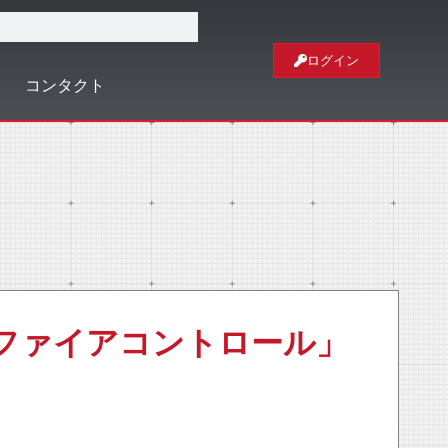
ログイン
コンタクト
l 「ファイアコントロール」