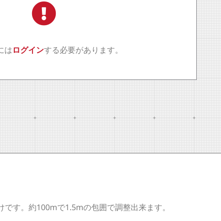
には
ログイン
する必要があります。
す。約100mで1.5mの包囲で調整出来ます。