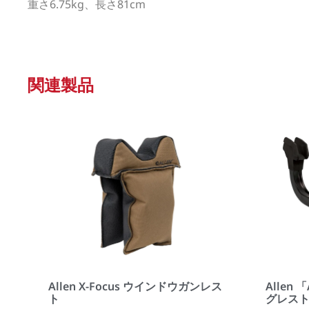
重さ6.75kg、長さ81cm
関連製品
Allen X-Focus ウインドウガンレス
Allen
ト
グレス