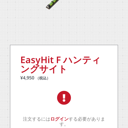
EasyHit F ハンティ
ングサイト
¥
4,950
（税込）
注文するには
ログイン
する必要がありま
す。