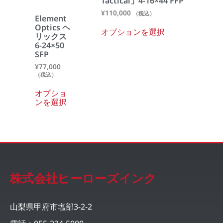
Tactical」4-16×44 FFP
¥
110,000
（税込）
Element
Optics ヘ
オプションを選択
リックス
6-24×50
SFP
¥
77,000
（税込）
オプショ
ンを選択
株式会社ヒーローズインク
山梨県甲府市塩部3-2-2