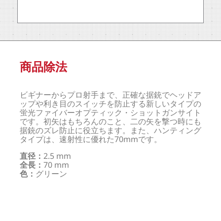
商品除法
ビギナーからプロ射手まで、正確な据銃でヘッドア
ップや利き目のスイッチを防止する新しいタイプの
蛍光ファイバーオプティック・ショットガンサイト
です。初矢はもちろんのこと、二の矢を撃つ時にも
据銃のズレ防止に役立ちます。また、ハンティング
タイプは、速射性に優れた70mmです。
直径：
2.5 mm
全長：
70 mm
色：
グリーン