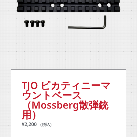
TJO ピカティニーマ
ウントベース
（Mossberg散弾銃
用）
¥
2,200
（税込）