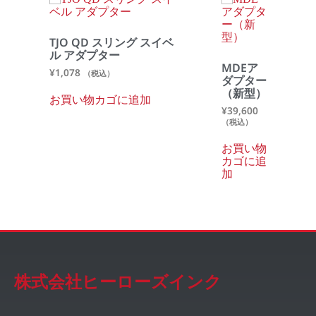
TJO QD スリング スイベ
ル アダプター
MDEア
¥
1,078
（税込）
ダプター
（新型）
お買い物カゴに追加
¥
39,600
（税込）
お買い物
カゴに追
加
株式会社ヒーローズインク