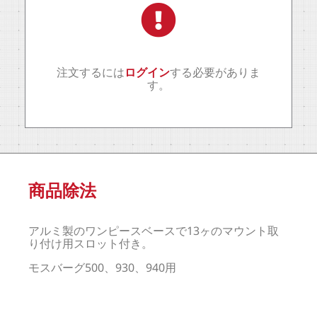
注文するには
ログイン
する必要がありま
す。
商品除法
アルミ製のワンピースベースで13ヶのマウント取
り付け用スロット付き。
モスバーグ500、930、940用